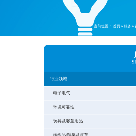
当前位置：
首页
»
服务
»
S
行业领域
电子电气
环境可靠性
玩具及婴童用品
纺织品/鞋类及皮革