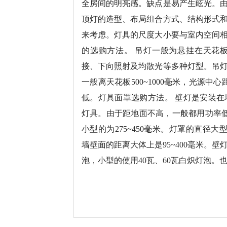
全房间的明亮感。缺点是易产生眩光。
顶灯的造型、布局组合方式、结构形式
来考虑。灯具的尺度大小要与室内空间
的选购方法。 吊灯一般为悬挂在天花
接、下向照射及均散光等多种灯型。吊
一般离天花板500~1000毫米，光源中
低。灯具面罩选购方法。 壁灯是安装
灯具。由于距地面不高，一般都用功率低的
小型的为275~450毫米。灯罩的直径大型的
墙壁面的距离大体上是95~400毫米。壁
泡，小型的使用40瓦、60瓦白炽灯泡