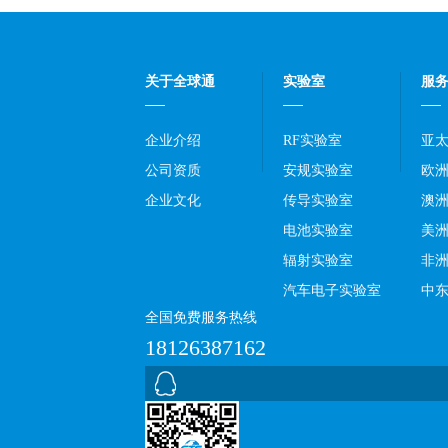
关于全球通
实验室
服
企业介绍
RF实验室
亚
公司资质
安规实验室
欧
企业文化
传导实验室
澳
电池实验室
美
辐射实验室
非
汽车电子实验室
中
全国免费服务热线
18126387162