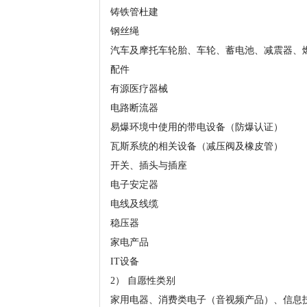
铸铁管杜建
钢丝绳
汽车及摩托车轮胎、车轮、蓄电池、减震器、
配件
有源医疗器械
电路断流器
易爆环境中使用的带电设备（防爆认证）
瓦斯系统的相关设备（减压阀及橡皮管）
开关、插头与插座
电子安定器
电线及线缆
稳压器
家电产品
IT设备
2） 自愿性类别
家用电器、消费类电子（音视频产品）、信息