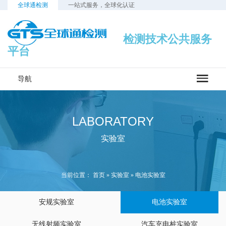
全球通检测
一站式服务，全球化认证
检测技术公共服务
平台
导航
LABORATORY
实验室
当前位置：
首页
»
实验室
»
电池实验室
安规实验室
电池实验室
无线射频实验室
汽车充电桩实验室