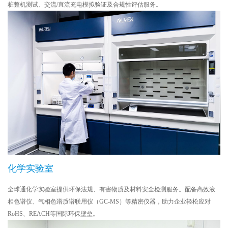
桩整机测试、交流/直流充电模拟验证及合规性评估服务。
化学实验室
全球通化学实验室提供环保法规、有害物质及材料安全检测服务。配备高效液
相色谱仪、气相色谱质谱联用仪（GC-MS）等精密仪器，助力企业轻松应对
RoHS、REACH等国际环保壁垒。