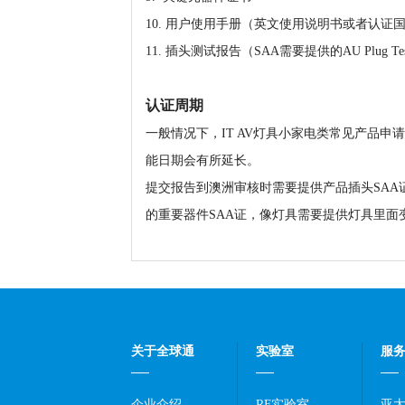
10. 用户使用手册（英文使用说明书或者认证
11. 插头测试报告（SAA需要提供的AU Plug Test
认证周期
一般情况下，IT AV灯具小家电类常见产品申
能日期会有所延长。
提交报告到澳洲审核时需要提供产品插头SA
的重要器件SAA证，像灯具需要提供灯具里面
关于全球通
实验室
服
企业介绍
RF实验室
亚