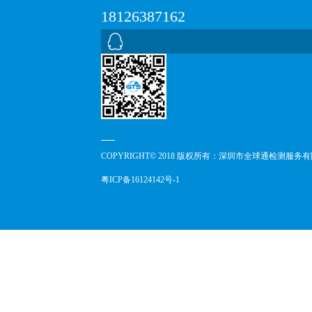
18126387162
COPYRIGHT© 2018 版权所有：深圳市全球通检测服务
粤ICP备16124142号-1