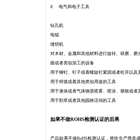
8. 电气和电子工具
钻孔机
电锯
缝纫机
对木材、金属和其他材料进行旋转、研磨、磨
曲或者类似加工的设备
用于铆钉、钉子或着螺旋钉紧固或者松开以及
用于焊接或着其他类似用途的工具
用于液体或者气体物质喷雾、喷涂、驱散或者
用于割草或者其他园林活动的工具
如果不做ROHS检测认证的后果
产品如果不做RoHS检测认证，将给生产商