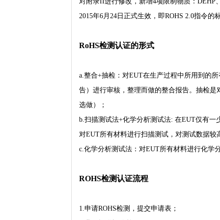
对附录II进行修改，新增4项限制物质：DEHP、BB
2015年6月24日正式生效，即ROHS 2.0指
RoHS检测认证的形式
a.整合+抽检：对EUT在生产过程中所用到的所
告）进行审核，整理而做的整合报告。抽检是
选做）；
b.扫描测试法+化学分析测试法: 在EUT仅有
对EUT所有材料进行扫描测试，对测试数据
c.化学分析测试法：对EUT所有材料进行化学
ROHS检测认证流程
1.申请ROHS检测，提交申请表；