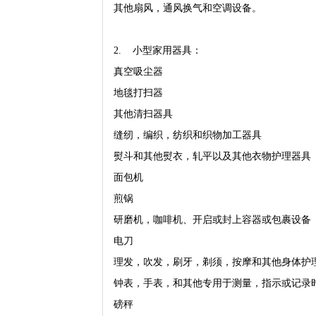
其他扇风，通风换气和空调设备。
2. 小型家用器具：
真空吸尘器
地毯打扫器
其他清扫器具
缝纫，编织，纺织和织物加工器具
熨斗和其他熨衣，轧平以及其他衣物护理器具
面包机
煎锅
研磨机，咖啡机、开启或封上容器或包裹设备
电刀
理发，吹发，刷牙，剃须，按摩和其他身体护
钟表，手表，和其他专用于测量，指示或记录
磅秤