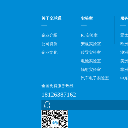
关于全球通
实验室
服
企业介绍
RF实验室
亚
公司资质
安规实验室
欧
企业文化
传导实验室
澳
电池实验室
美
辐射实验室
非
汽车电子实验室
中
全国免费服务热线
18126387162