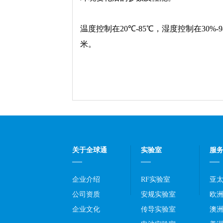
温度控制在
20
℃
-85
℃，湿度控制在
30%-
米。
关于全球通
实验室
服
企业介绍
RF实验室
亚
公司资质
安规实验室
欧
企业文化
传导实验室
澳