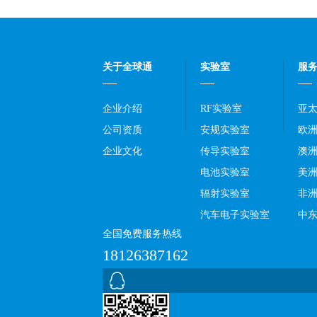
关于全球通
实验室
服
企业介绍
RF实验室
亚
公司资质
安规实验室
欧
企业文化
传导实验室
澳
电池实验室
美
辐射实验室
非
汽车电子实验室
中
全国免费服务热线
18126387162