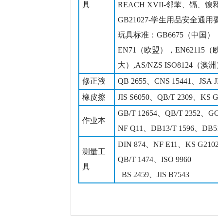
具
REACH XVII-邻苯、镉、
GB21027-学生用品安全通用
玩具标准：GB6675（中国），
EN71（欧盟），EN62115
大）,AS/NZS ISO8124（澳
修正液
QB 2655、CNS 15441、JSA JI
橡皮擦
JIS S6050、QB/T 2309、KS G
GB/T 12654、QB/T 2352、GO
作业本
NF Q11、DB13/T 1596、DB51
DIN 874、NF E11、KS G210
测量工
QB/T 1474、ISO 9960
具
BS 2459、JIS B7543