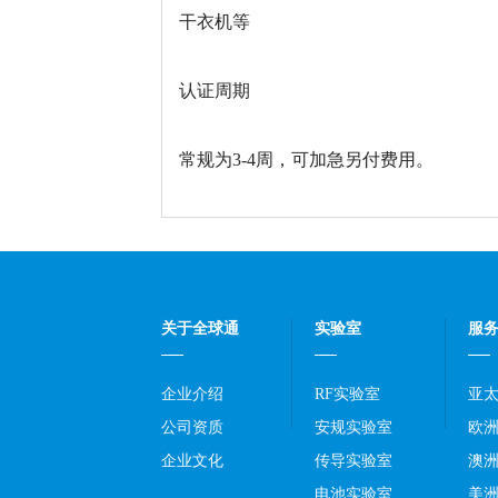
干衣机等
认证周期
常规为3-4周，可加急另付费用。
关于全球通
实验室
服
企业介绍
RF实验室
亚
公司资质
安规实验室
欧
企业文化
传导实验室
澳
电池实验室
美