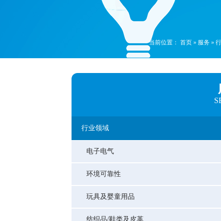
当前位置：
首页
»
服务
»
S
行业领域
电子电气
环境可靠性
玩具及婴童用品
纺织品/鞋类及皮革