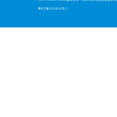
粤ICP备16124142号-1