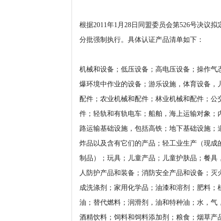
根据2011年1月28日同盟委员会第526号决议拟
分批强制执行。具体认证产品清单如下：
机械和设备；低压设备；高电压设备；操作气
爆环境中作业的设备；游乐设施，体育设备，
配件；农业机械和配件；林业机械和配件；公
件；轻轨和有轨电车；船舶，海上运输对象；
路运输基础设施，包括高铁；地下基础设施；
炸品以及含有它们的产品；轻工业生产（现成
制品）；玩具；儿童产品；儿童护肤品；餐具
人防护产品和装备；消防安全产品和设备；灭
成洗涤剂；家用化学品；油漆和溶剂；肥料；
油；替代燃料；润滑剂，油和特种油；水，气
酒精饮料；饲料和饲料添加剂；粮食；烟草产