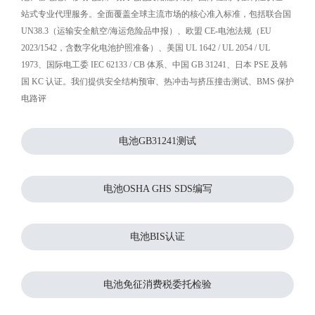
站式专业代理服务。全面覆盖全球主流市场的核心准入标准，包括联合国
UN38.3（运输安全航空/海运危险品申报）、欧盟 CE-电池法规（EU
2023/1542，含数字化电池护照准备）、美国 UL 1642 / UL 2054 / UL
1973、国际电工委 IEC 62133 / CB 体系、中国 GB 31241、日本 PSE 及韩
国 KC 认证。我们提供安全结构预审、热冲击与挤压撞击测试、BMS 保护
电路评
电池GB31241测试
电池OSHA GHS SDS编写
电池BIS认证
电池免征消费税委托检验