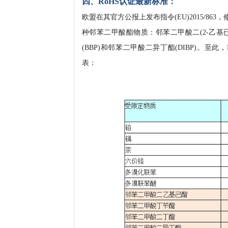
四、
RoHS
认证最新标准：
欧盟在其官方公报上发布指令(EU)2015/863，修
种邻苯二甲酸酯物质：邻苯二甲酸二(2-乙基已)
(BBP)和邻苯二甲酸二异丁酯(DIBP)。至此
表：