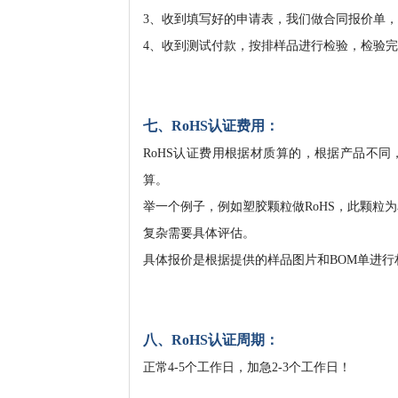
3、收到填写好的申请表，我们做合同报价单
4、收到测试付款，按排样品进行检验，检验
七、
RoHS
认证费用：
RoHS认证费用根据材质算的，根据产品不同，
算。
举一个例子，例如塑胶颗粒做RoHS，此颗粒
复杂需要具体评估。
具体报价是根据提供的样品图片和BOM单进
八、RoHS认证周期：
正常4-5个工作日，加急2-3个工作日！