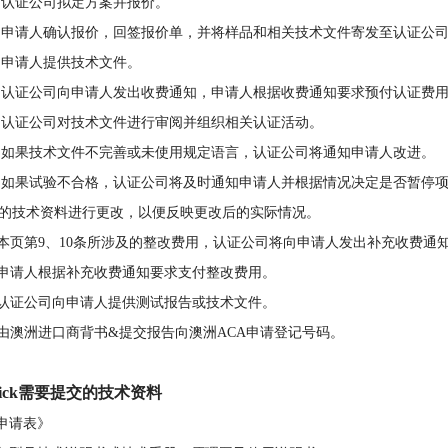
 认证公司拟定方案并报价。
 申请人确认报价，回签报价单，并将样品和相关技术文件寄发至认证公
 申请人提供技术文件。
 认证公司向申请人发出收费通知，申请人根据收费通知要求预付认证费
 认证公司对技术文件进行审阅并组织相关认证活动。
 如果技术文件不完善或未使用规定语言，认证公司将通知申请人改进。
 如果试验不合格，认证公司将及时通知申请人并根据情况决定是否暂停
的技术资料进行更改，以便反映更改后的实际情况。
. 本页第9、10条所涉及的整改费用，认证公司将向申请人发出补充收费通
. 申请人根据补充收费通知要求支付整改费用。
. 认证公司向申请人提供测试报告或技术文件。
. 由澳洲进口商背书&提交报告向澳洲ACA申请登记号码。
Tick需要提交的技术资料
《申请表》