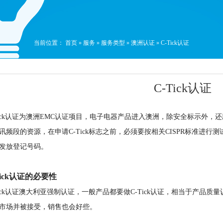
当前位置：
首页
»
服务
»
服务类型
»
澳洲认证
»
C-Tick认证
C-Tick认证
Tick认证为澳洲EMC认证项目，电子电器产品进入澳洲，除安全标示外，还应
讯频段的资源，在申请C-Tick标志之前，必须要按相关CISPR标准进行
发放登记号码。
Tick认证的必要性
Tick认证澳大利亚强制认证，一般产品都要做C-Tick认证，相当于产
市场并被接受，销售也会好些。