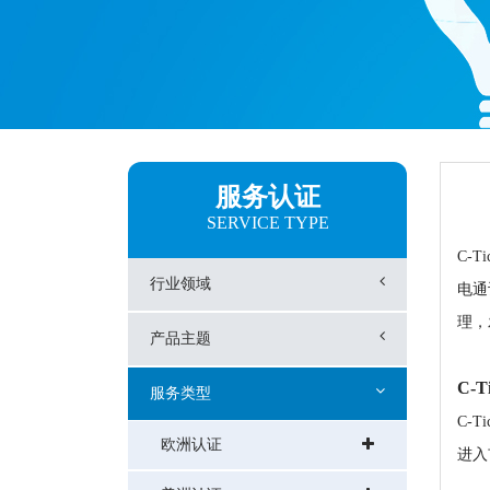
服务认证
SERVICE TYPE
C-
行业领域
电通
理，
产品主题
C-
服务类型
C-
欧洲认证
进入