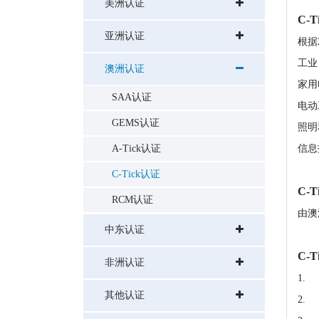
美洲认证
C-
亚洲认证
根据
工业
澳洲认证
家用
SAA认证
电动
GEMS认证
照明
A-Tick认证
信息
C-Tick认证
C-
RCM认证
由澳
中东认证
C-T
非洲认证
1.
其他认证
2.