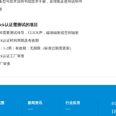
设备型号技术说明书或技术手册，原理图及使用说明书
签
Tick认证需测试的项目
MI需要测试传导，CLICK声，磁场辐射或空间辐射
Tick认证时间周期及有效期
：1-2周；有效期：无期限（标准过期需更新）
Tick认证工厂审查
厂审查
范围
新闻资讯
行业应用
全
1