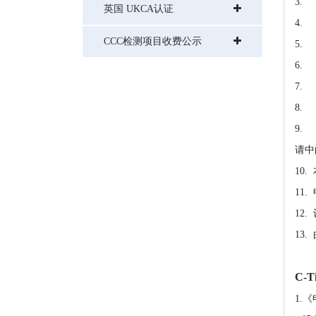
3.
英国 UKCA认证
4.
CCC检测项目收费公示
5.
6.
7.
8.
9.
请中
10
11
12
13
C-
1.