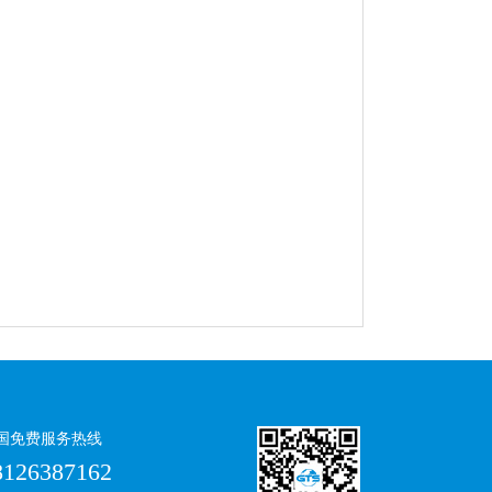
国免费服务热线
8126387162