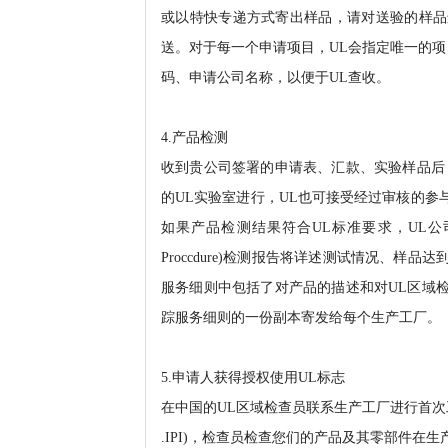
或以特快专递方式寄出样品，请对送验的样品
送。对于每一个申请项目，UL会指定唯一的项目号
码、申请公司名称，以便于UL查收。
4.产品检测
收到贵公司签署的申请表、汇款、实验样品后
的UL实验室进行，UL也可接受经过审核的
如果产品检测结果符合UL标准要求，UL公司会发
Proccdure)检测报告将详述测试情况、
服务细则中包括了对产品的描述和对UL区域
踪服务细则的一份副本寄发给每个生产工厂。
5.申请人获得授权使用UL标志
在中国的UL区域检查员联系生产工厂进行首次工厂检查(Initi
.IPI)，检查员检查您们的产品及其零部件