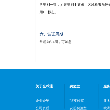
务细则一致，如果细则中要求，区域检查员还
用UL标志。
六、认证周期
常规为3-4周，可加急
关于全球通
实验室
服
企业介绍
RF实验室
亚
公司资质
安规实验室
欧